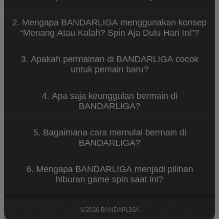
BANDARLIGA merupakan platform hiburan game
2. Mengapa BANDARLIGA menggunakan konsep
spin online yang menawarkan berbagai permainan
“Menang Atau Kalah? Spin Aja Dulu Hari Ini”?
menarik dengan tampilan modern dan sistem yang
mudah diakses. Banyak pemain menyukai
Konsep tersebut menggambarkan bahwa
BANDARLIGA karena konsep permainannya santai
3. Apakah permainan di BANDARLIGA cocok
permainan di BANDARLIGA dirancang untuk
dan dapat dimainkan kapan saja.
untuk pemain baru?
memberikan hiburan tanpa tekanan. Pemain dapat
menikmati setiap putaran spin dengan santai
Ya, BANDARLIGA dirancang dengan sistem
sambil merasakan sensasi permainan yang seru.
4. Apa saja keunggulan bermain di
permainan yang sederhana sehingga mudah
BANDARLIGA?
dipahami oleh pemain baru. Navigasi yang jelas dan
tampilan yang ramah pengguna membuat siapa
BANDARLIGA menawarkan berbagai keunggulan
pun bisa mulai bermain dengan mudah.
5. Bagaimana cara memulai bermain di
seperti akses permainan yang cepat, tampilan
BANDARLIGA?
visual menarik, koleksi game spin yang beragam,
serta sistem platform yang stabil untuk
Untuk mulai bermain di BANDARLIGA, pengguna
pengalaman bermain yang nyaman.
6. Mengapa BANDARLIGA menjadi pilihan
cukup mengunjungi situs resmi BANDARLIGA,
hiburan game spin saat ini?
melakukan pendaftaran akun, lalu login ke dalam
platform untuk menikmati berbagai permainan
BANDARLIGA menjadi populer karena
yang tersedia.
menghadirkan pengalaman bermain yang modern,
©2026 BANDARLIGA