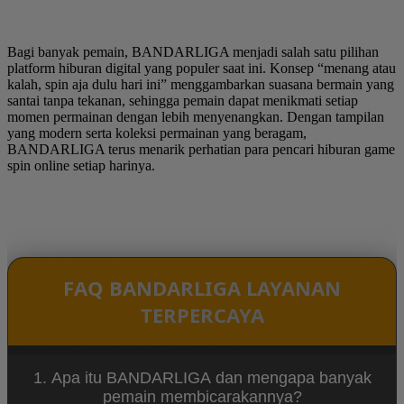
Bagi banyak pemain, BANDARLIGA menjadi salah satu pilihan
platform hiburan digital yang populer saat ini. Konsep “menang atau
kalah, spin aja dulu hari ini” menggambarkan suasana bermain yang
santai tanpa tekanan, sehingga pemain dapat menikmati setiap
momen permainan dengan lebih menyenangkan. Dengan tampilan
yang modern serta koleksi permainan yang beragam,
BANDARLIGA terus menarik perhatian para pencari hiburan game
spin online setiap harinya.
FAQ BANDARLIGA LAYANAN
TERPERCAYA
1. Apa itu BANDARLIGA dan mengapa banyak
pemain membicarakannya?