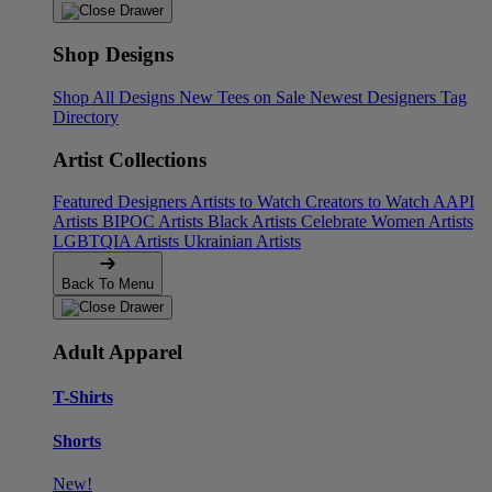
Shop Designs
Shop All Designs
New Tees on Sale
Newest Designers
Tag
Directory
Artist Collections
Featured Designers
Artists to Watch
Creators to Watch
AAPI
Artists
BIPOC Artists
Black Artists
Celebrate Women Artists
LGBTQIA Artists
Ukrainian Artists
Back To Menu
Adult Apparel
T-Shirts
Shorts
New!