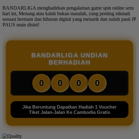
BANDARLIGA menghadirkan pengalaman game spin online seru
hari ini, Menang atau kalah bukan masalah, yang penting nikmati
sensasi bermain dan hiburan digital yang menarik dan sudah pasti JP
PAUS main disini!
BANDARLIGA UNDIAN
BERHADIAH
0
0
0
0
Jika Beruntung Dapatkan Hadiah 1 Voucher
Tiket Jalan-Jalan Ke Cambodia Gratis