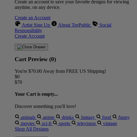
Create an account to save your favorite designs for viewing
anytime, on any device.
Create an Account
Artist Sign Up
About TeePublic
Social
Responsibility
Create Account
Cart Preview (0)
You're
$70.00
Away from
FREE US Shipping!
$0
$70
Your Cart is empty...
Discover something you'll love!
animals
anime
drinks
fantasy
food
funny
movies
sci-fi
sports
television
vintage
Shop All Designs