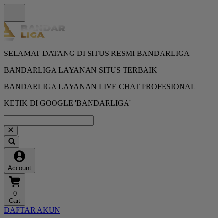
SELAMAT DATANG DI SITUS RESMI BANDARLIGA
BANDARLIGA LAYANAN SITUS TERBAIK
BANDARLIGA LAYANAN LIVE CHAT PROFESIONAL
KETIK DI GOOGLE 'BANDARLIGA'
Account
0
Cart
DAFTAR AKUN